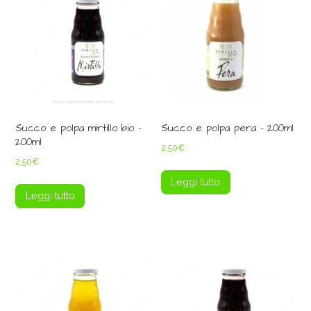
Succo e polpa mirtillo bio –
Succo e polpa pera – 200ml
200ml
2,50
€
2,50
€
Leggi tutto
Leggi tutto