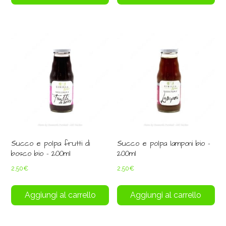
Succo e polpa frutti di
Succo e polpa lamponi bio –
bosco bio – 200ml
200ml
2,50
€
2,50
€
Aggiungi al carrello
Aggiungi al carrello