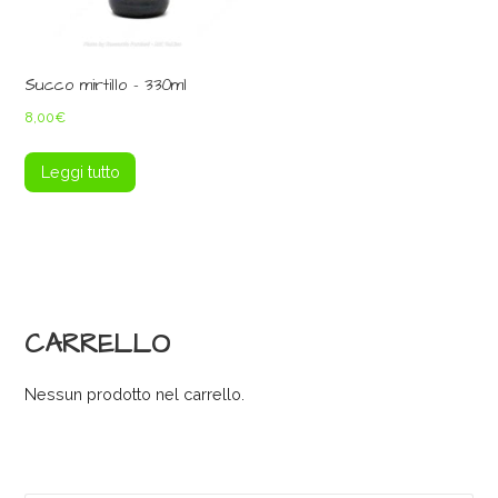
Succo mirtillo – 330ml
8,00
€
Leggi tutto
CARRELLO
Nessun prodotto nel carrello.