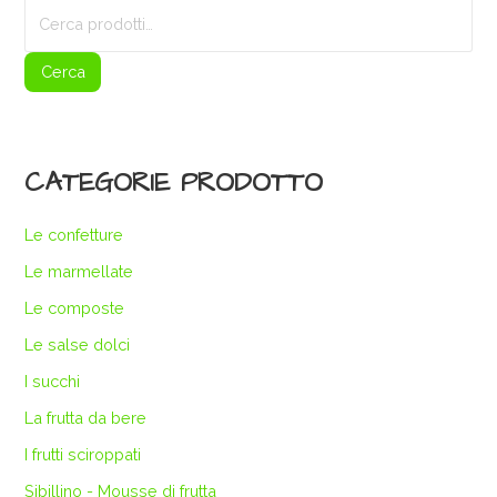
Cerca:
Cerca
CATEGORIE PRODOTTO
Le confetture
Le marmellate
Le composte
Le salse dolci
I succhi
La frutta da bere
I frutti sciroppati
Sibillino - Mousse di frutta