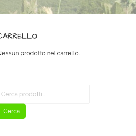
CARRELLO
Nessun prodotto nel carrello.
Cerca:
Cerca