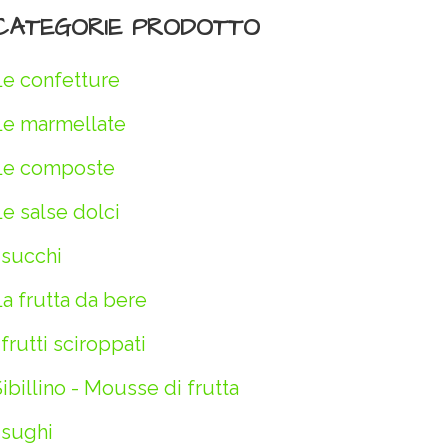
CATEGORIE PRODOTTO
Le confetture
Le marmellate
Le composte
e salse dolci
 succhi
a frutta da bere
 frutti sciroppati
ibillino - Mousse di frutta
 sughi