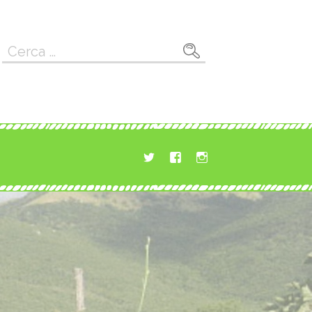
Ricerca
per: