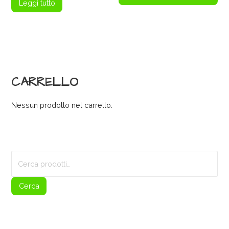
Leggi tutto
CARRELLO
Nessun prodotto nel carrello.
Cerca:
Cerca