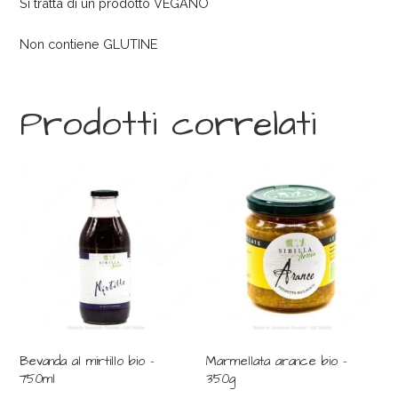
Si tratta di un prodotto VEGANO
Non contiene GLUTINE
Prodotti correlati
Bevanda al mirtillo bio –
Marmellata arance bio –
750ml
350g