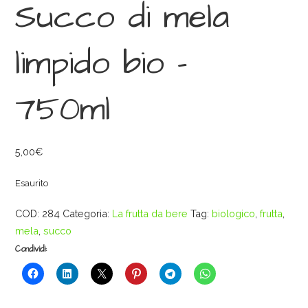
Succo di mela
limpido bio –
750ml
5,00
€
Esaurito
COD:
284
Categoria:
La frutta da bere
Tag:
biologico
,
frutta
,
mela
,
succo
Condividi: