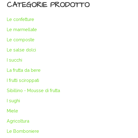
CATEGORIE PRODOTTO
Le confetture
Le marmellate
Le composte
Le salse dolci
I succhi
La frutta da bere
I frutti sciroppati
Sibillino - Mousse di frutta
I sughi
Miele
Agricoltura
Le Bomboniere