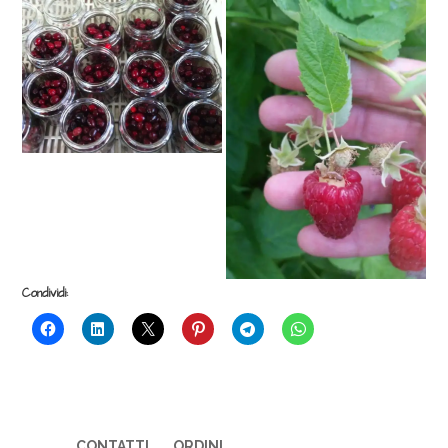
Condividi:
CONTATTI
ORDINI