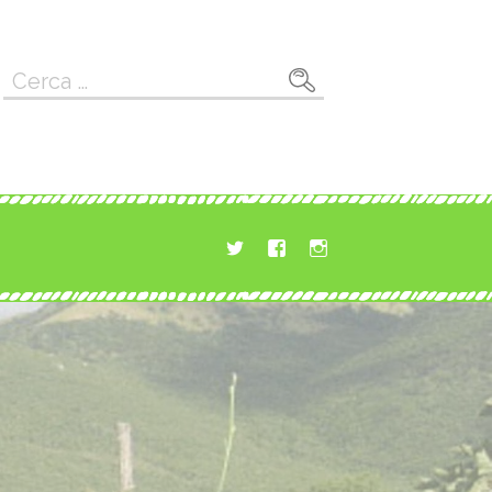
Ricerca
per: