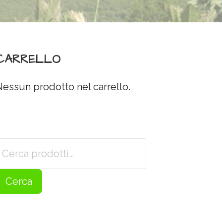
CARRELLO
Nessun prodotto nel carrello.
Cerca:
Cerca