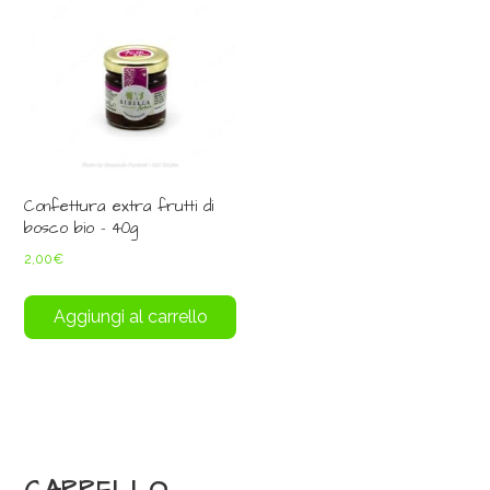
Confettura extra frutti di
bosco bio – 40g
2,00
€
Aggiungi al carrello