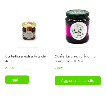
Confettura extra fragole –
Confettura extra frutti di
40 g
bosco bio – 350 g
2,00
€
7,00
€
Leggi tutto
Aggiungi al carrello