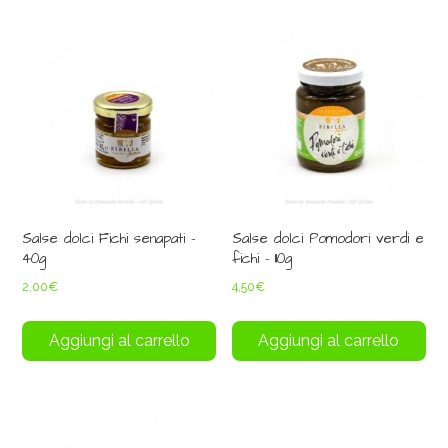
Salse dolci Fichi senapati –
Salse dolci Pomodori verdi e
40g
fichi – 110g
2,00
€
4,50
€
Aggiungi al carrello
Aggiungi al carrello