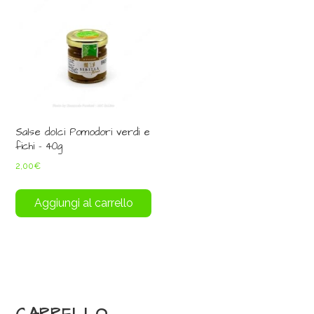
Salse dolci Pomodori verdi e
fichi – 40g
2,00
€
Aggiungi al carrello