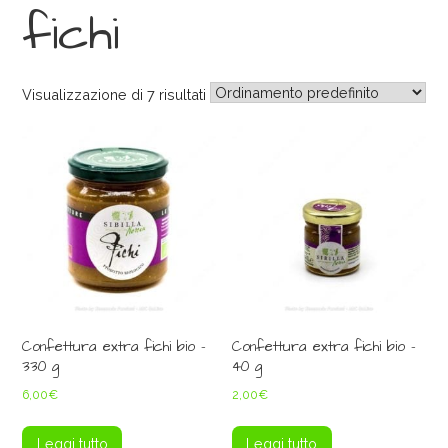
fichi
Visualizzazione di 7 risultati
Confettura extra fichi bio –
Confettura extra fichi bio –
330 g
40 g
6,00
€
2,00
€
Leggi tutto
Leggi tutto