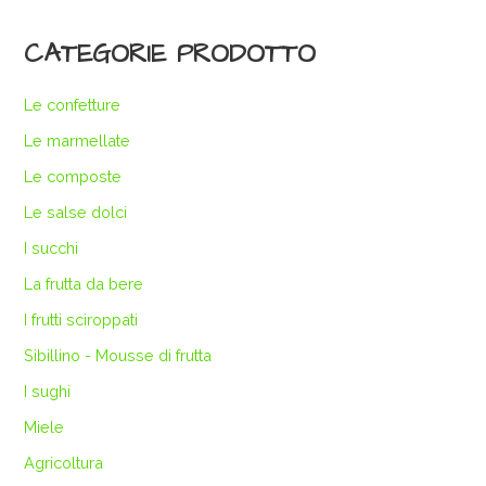
CATEGORIE PRODOTTO
Le confetture
Le marmellate
Le composte
Le salse dolci
I succhi
La frutta da bere
I frutti sciroppati
Sibillino - Mousse di frutta
I sughi
Miele
Agricoltura