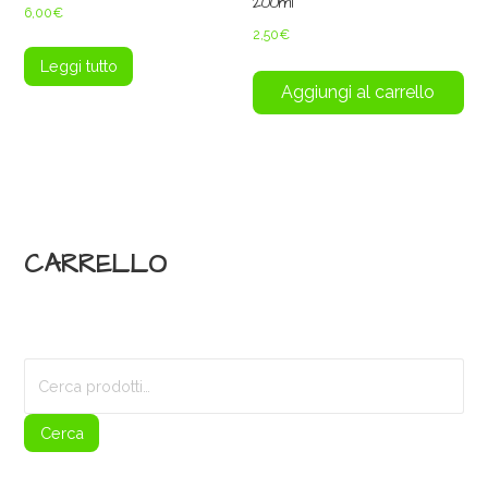
200ml
6,00
€
2,50
€
Leggi tutto
Aggiungi al carrello
CARRELLO
Cerca:
Cerca