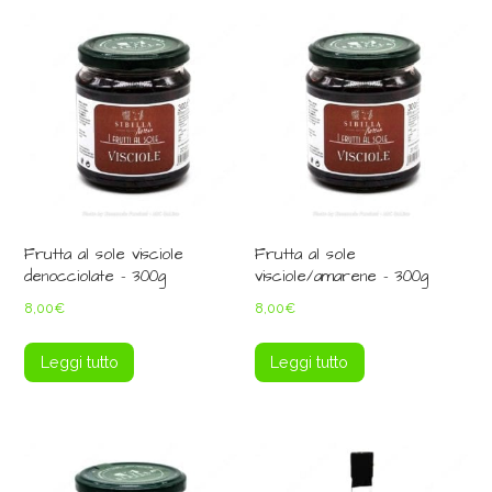
Frutta al sole visciole
Frutta al sole
denocciolate – 300g
visciole/amarene – 300g
8,00
€
8,00
€
Leggi tutto
Leggi tutto