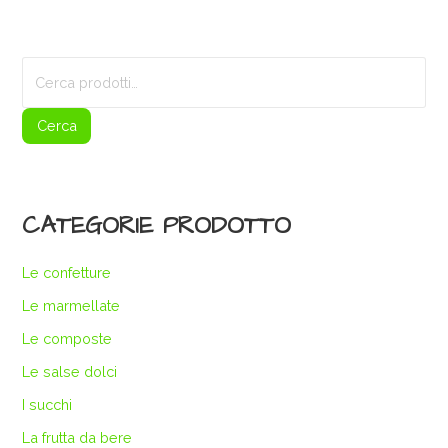
Cerca:
Cerca
CATEGORIE PRODOTTO
Le confetture
Le marmellate
Le composte
Le salse dolci
I succhi
La frutta da bere