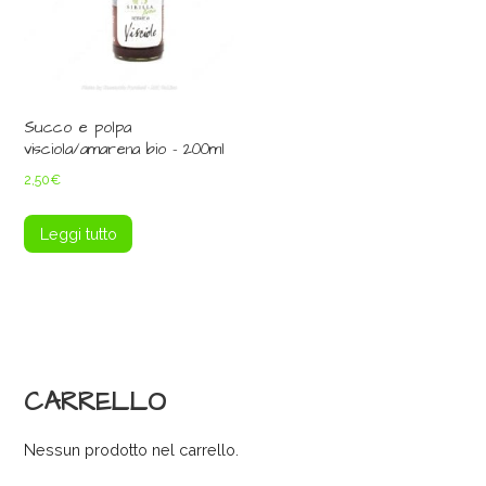
Succo e polpa
visciola/amarena bio – 200ml
2,50
€
Leggi tutto
CARRELLO
Nessun prodotto nel carrello.