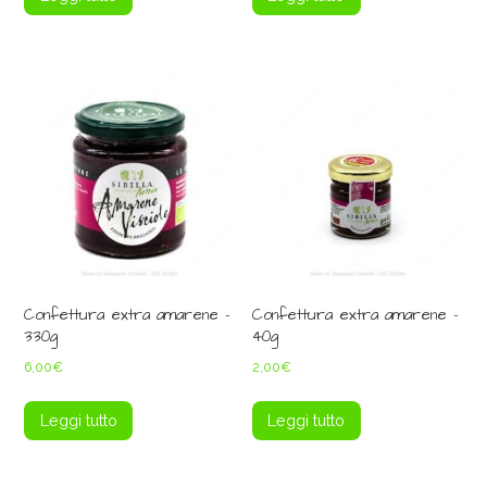
Confettura extra amarene –
Confettura extra amarene –
330g
40g
6,00
€
2,00
€
Leggi tutto
Leggi tutto