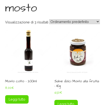
mosto
Visualizzazione di 3 risultati
Mosto cotto – 200ml
Salse dolci Mosto alla frutta
– 110g
8,00
€
4,50
€
Leggi tutto
Leggi tutto