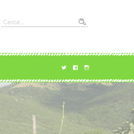
Ricerca
per: