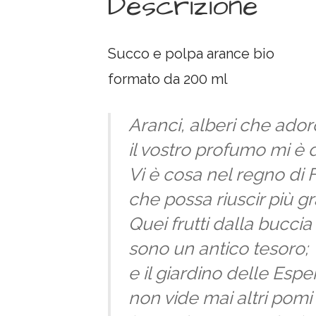
Descrizione
Succo e polpa arance bio
formato da 200 ml
Aranci, alberi che ador
il vostro profumo mi è 
Vi è cosa nel regno di 
che possa riuscir più gr
Quei frutti dalla bucci
sono un antico tesoro;
e il giardino delle Esper
non vide mai altri pomi 