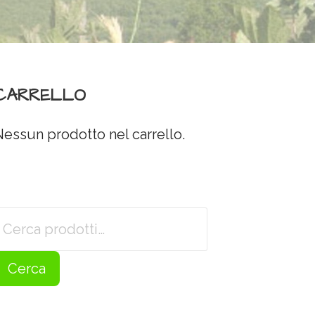
CARRELLO
Nessun prodotto nel carrello.
Cerca:
Cerca