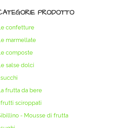
CATEGORIE PRODOTTO
Le confetture
Le marmellate
Le composte
e salse dolci
 succhi
a frutta da bere
 frutti sciroppati
ibillino - Mousse di frutta