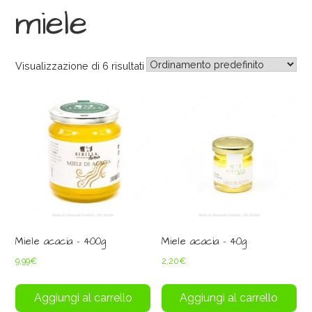
miele
Visualizzazione di 6 risultati
Miele acacia – 400g
Miele acacia – 40g
9,99
€
2,20
€
Aggiungi al carrello
Aggiungi al carrello