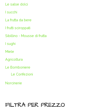
Le salse dolci
I succhi
La frutta da bere
I frutti sciroppati
Sibillino - Mousse di frutta
I sughi
Miele
Agricoltura
Le Bomboniere
Le Confezioni
Norcinerie
FILTRA PER PREZZO