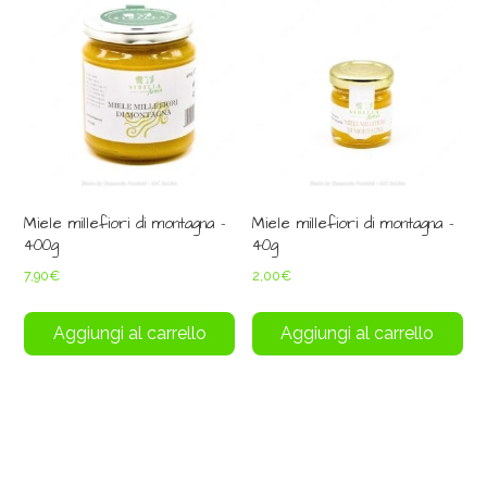
Miele millefiori di montagna –
Miele millefiori di montagna –
400g
40g
7,90
€
2,00
€
Aggiungi al carrello
Aggiungi al carrello