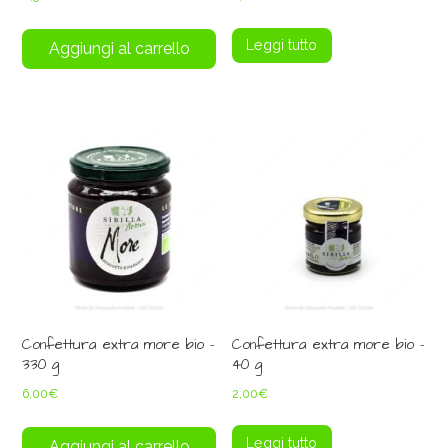
Leggi tutto
Aggiungi al carrello
Confettura extra more bio –
Confettura extra more bio –
330 g
40 g
6,00
€
2,00
€
Leggi tutto
Aggiungi al carrello