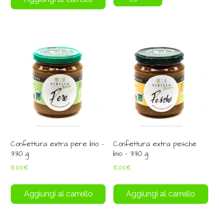
Confettura extra pere bio –
Confettura extra pesche
330 g
bio – 330 g
6,00
€
6,00
€
Aggiungi al carrello
Aggiungi al carrello