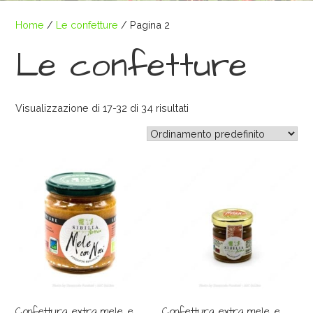
Home
/
Le confetture
/ Pagina 2
Le confetture
Visualizzazione di 17-32 di 34 risultati
Confettura extra mele e
Confettura extra mele e