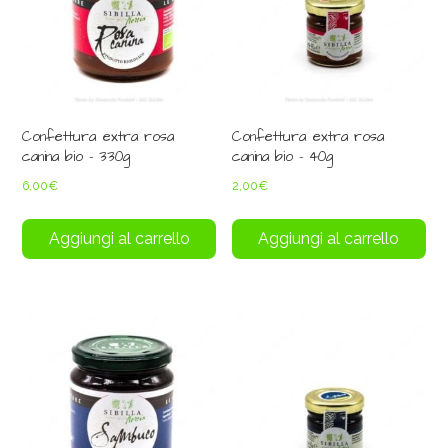
Confettura extra rosa
Confettura extra rosa
canina bio – 330g
canina bio – 40g
6,00
€
2,00
€
Aggiungi al carrello
Aggiungi al carrello