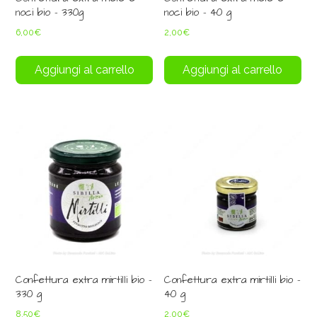
noci bio – 330g
noci bio – 40 g
6,00
€
2,00
€
Aggiungi al carrello
Aggiungi al carrello
Confettura extra mirtilli bio –
Confettura extra mirtilli bio –
330 g
40 g
8,50
€
2,00
€