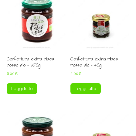
Confettura extra ribes
Confettura extra ribes
rosso bio – 350g
rosso bio – 40g
6,00
€
2,00
€
Leggi tutto
Leggi tutto