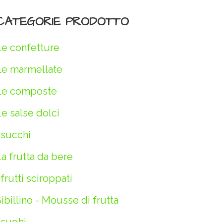
CATEGORIE PRODOTTO
Le confetture
Le marmellate
Le composte
e salse dolci
 succhi
a frutta da bere
 frutti sciroppati
ibillino - Mousse di frutta