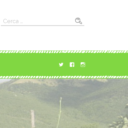
Ricerca
per: