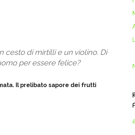
I
cesto di mirtilli e un violino. Di
 uomo per essere felice?
ata. Il prelibato sapore dei frutti