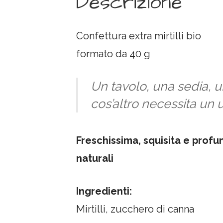
Descrizione
Confettura extra mirtilli bio
formato da 40 g
Un tavolo, una sedia, un 
cos’altro necessita un
Freschissima, squisita e profum
naturali
Ingredienti:
Mirtilli, zucchero di canna