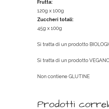
Frutta:
120g x 100g
Zuccheri totali:
45g x 100g
Si tratta di un prodotto BIOLOG
Si tratta di un prodotto VEGAN
Non contiene GLUTINE
Prodotti correl