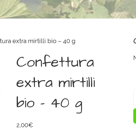
ura extra mirtilli bio – 40 g
Confettura
extra mirtilli
bio – 40 g
2,00
€