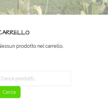
CARRELLO
Nessun prodotto nel carrello.
Cerca:
Cerca