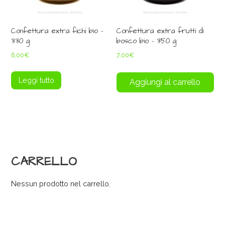
Confettura extra fichi bio –
Confettura extra frutti di
330 g
bosco bio – 350 g
6,00
€
7,00
€
Leggi tutto
Aggiungi al carrello
CARRELLO
Nessun prodotto nel carrello.