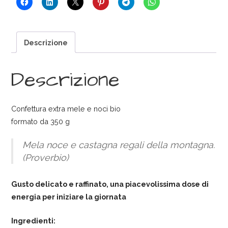
330g
quantità
Descrizione
Descrizione
Confettura extra mele e noci bio
formato da 350 g
Mela noce e castagna regali della montagna.
(Proverbio)
Gusto delicato e raffinato, una piacevolissima dose di
energia per iniziare la giornata
Ingredienti: