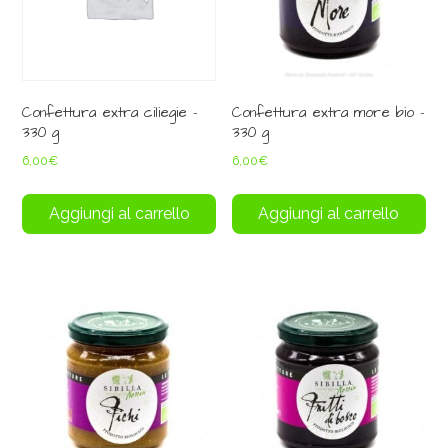
Confettura extra ciliegie –
Confettura extra more bio –
330 g
330 g
6,00
€
6,00
€
Aggiungi al carrello
Aggiungi al carrello