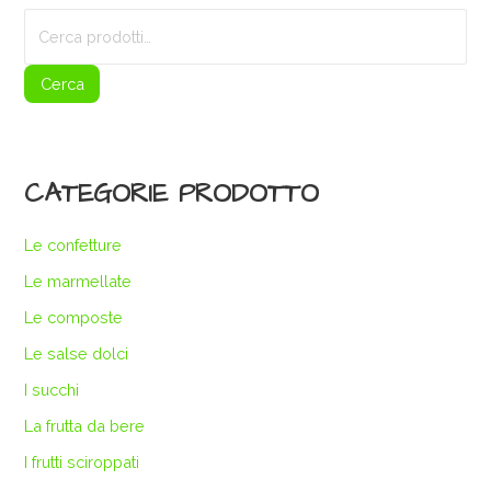
Cerca:
Cerca
CATEGORIE PRODOTTO
Le confetture
Le marmellate
Le composte
Le salse dolci
I succhi
La frutta da bere
I frutti sciroppati