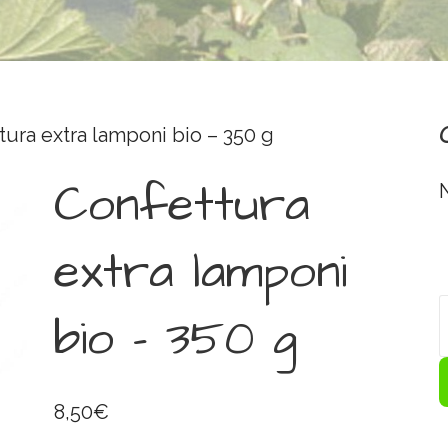
ura extra lamponi bio – 350 g
Confettura
extra lamponi
bio – 350 g
8,50
€