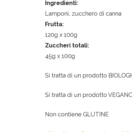
Ingredienti:
Lamponi, zucchero di canna
Frutta:
120g x 100g
Zuccheri totali:
45g x 100g
Si tratta di un prodotto BIOLOG
Si tratta di un prodotto VEGAN
Non contiene GLUTINE