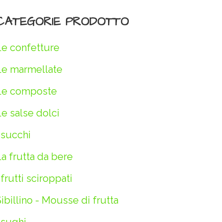
CATEGORIE PRODOTTO
Le confetture
Le marmellate
Le composte
e salse dolci
 succhi
a frutta da bere
 frutti sciroppati
ibillino - Mousse di frutta