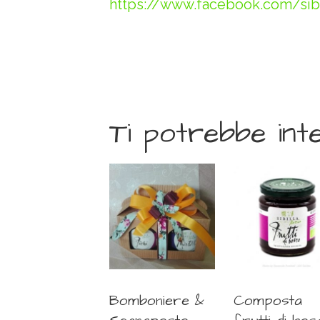
https://www.facebook.com/sibi
Ti potrebbe int
Bomboniere &
Composta