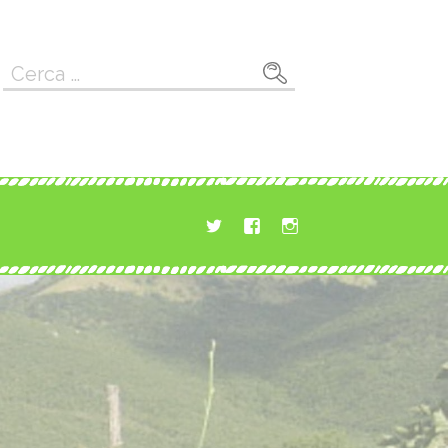
Ricerca
per: