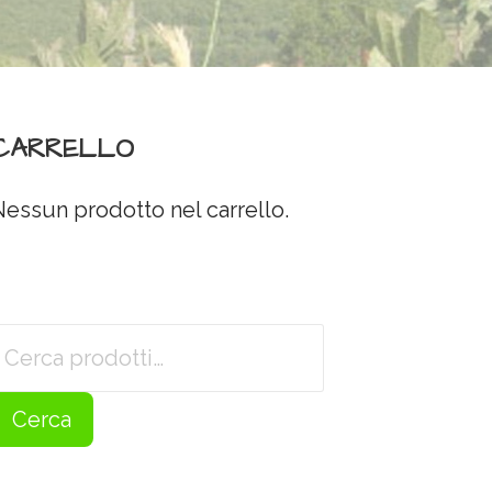
CARRELLO
Nessun prodotto nel carrello.
Cerca:
Cerca