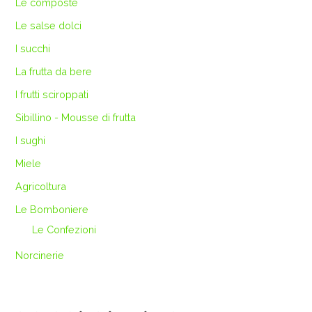
Le composte
Le salse dolci
I succhi
La frutta da bere
I frutti sciroppati
Sibillino - Mousse di frutta
I sughi
Miele
Agricoltura
Le Bomboniere
Le Confezioni
Norcinerie