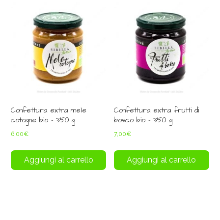
Confettura extra mele
Confettura extra frutti di
cotogne bio – 350 g
bosco bio – 350 g
6,00
€
7,00
€
Aggiungi al carrello
Aggiungi al carrello