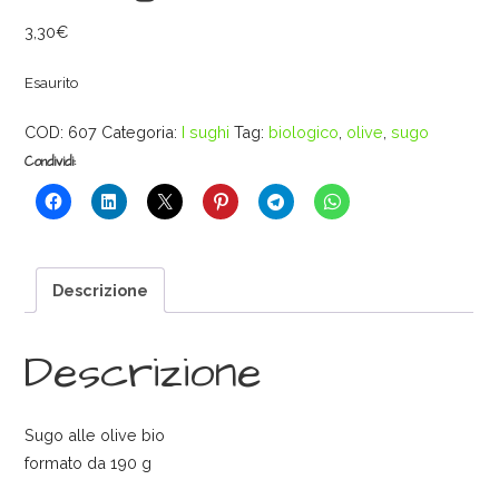
3,30
€
Esaurito
COD:
607
Categoria:
I sughi
Tag:
biologico
,
olive
,
sugo
Condividi:
Descrizione
Descrizione
Sugo alle olive bio
formato da 190 g