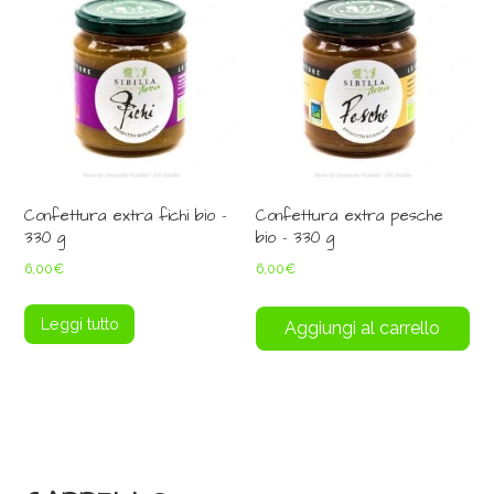
Confettura extra fichi bio –
Confettura extra pesche
330 g
bio – 330 g
6,00
€
6,00
€
Leggi tutto
Aggiungi al carrello