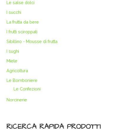
Le salse dolci
I succhi
La frutta da bere
I frutti sciroppati
Sibillino - Mousse di frutta
I sughi
Miele
Agricoltura
Le Bomboniere
Le Confezioni
Norcinerie
RICERCA RAPIDA PRODOTTI