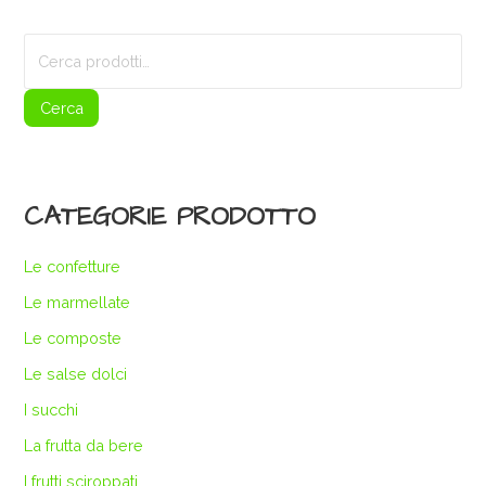
Cerca:
Cerca
CATEGORIE PRODOTTO
Le confetture
Le marmellate
Le composte
Le salse dolci
I succhi
La frutta da bere
I frutti sciroppati