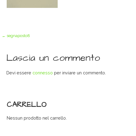
Navigazione
← segnaposto8
articoli
Lascia un commento
Devi essere
connesso
per inviare un commento.
CARRELLO
Nessun prodotto nel carrello.