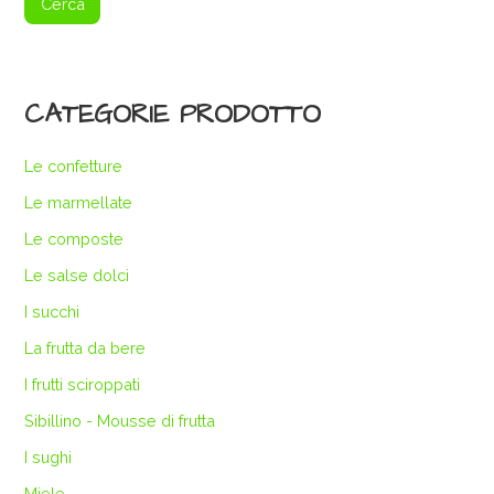
Cerca
CATEGORIE PRODOTTO
Le confetture
Le marmellate
Le composte
Le salse dolci
I succhi
La frutta da bere
I frutti sciroppati
Sibillino - Mousse di frutta
I sughi
Miele