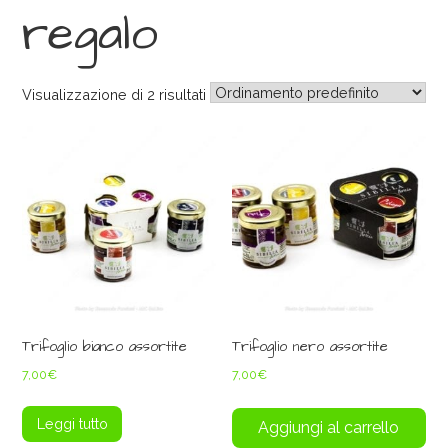
regalo
Visualizzazione di 2 risultati
Trifoglio bianco assortite
Trifoglio nero assortite
7,00
€
7,00
€
Leggi tutto
Aggiungi al carrello