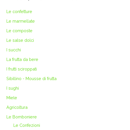
Le confetture
Le marmellate
Le composte
Le salse dolci
I succhi
La frutta da bere
I frutti sciroppati
Sibillino - Mousse di frutta
I sughi
Miele
Agricoltura
Le Bomboniere
Le Confezioni