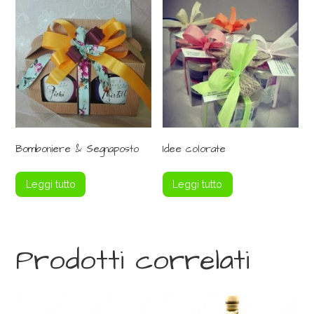
Bomboniere & Segnaposto
Idee colorate
Leggi tutto
Leggi tutto
Prodotti correlati