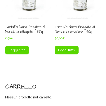
Tartufo Nero Pregiato di
Tartufo Nero Pregiato di
Norcia grattugiato – 25g
Norcia grattugiato – 90g
6,90
€
30,00
€
Leggi tutto
Leggi tutto
CARRELLO
Nessun prodotto nel carrello.