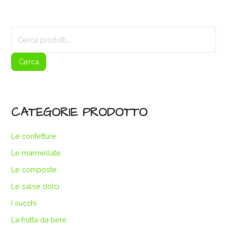
Cerca:
Cerca
CATEGORIE PRODOTTO
Le confetture
Le marmellate
Le composte
Le salse dolci
I succhi
La frutta da bere