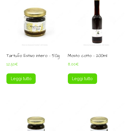
Tartufo Estivo intero – 50g
Mosto cotto – 200ml
12,50
€
8,00
€
Leggi tutto
Leggi tutto