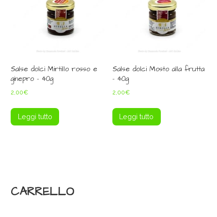
Salse dolci Mirtillo rosso e
Salse dolci Mosto alla frutta
ginepro – 40g
– 40g
2,00
€
2,00
€
Leggi tutto
Leggi tutto
CARRELLO