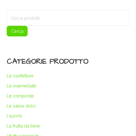
Cerca:
Cerca
CATEGORIE PRODOTTO
Le confetture
Le marmellate
Le composte
Le salse dolci
I succhi
La frutta da bere
I frutti sciroppati