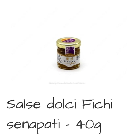
Salse dolci Fichi
senapati – 40g