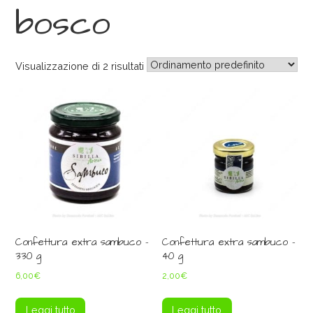
bosco
Visualizzazione di 2 risultati
Confettura extra sambuco –
Confettura extra sambuco –
330 g
40 g
6,00
€
2,00
€
Leggi tutto
Leggi tutto