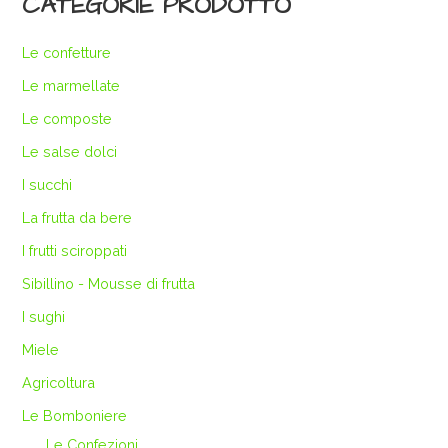
CATEGORIE PRODOTTO
Le confetture
Le marmellate
Le composte
Le salse dolci
I succhi
La frutta da bere
I frutti sciroppati
Sibillino - Mousse di frutta
I sughi
Miele
Agricoltura
Le Bomboniere
Le Confezioni