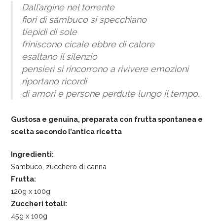
Dall’argine nel torrente
fiori di sambuco si specchiano
tiepidi di sole
friniscono cicale ebbre di calore
esaltano il silenzio
pensieri si rincorrono a rivivere emozioni
riportano ricordi
di amori e persone perdute lungo il tempo…
Gustosa e genuina, preparata con frutta spontanea e
scelta secondo l’antica ricetta
Ingredienti:
Sambuco, zucchero di canna
Frutta:
120g x 100g
Zuccheri totali:
45g x 100g