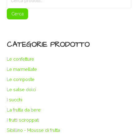
Cerca
CATEGORIE PRODOTTO
Le confetture
Le marmellate
Le composte
Le salse dolci
I succhi
La frutta da bere
I frutti sciroppati
Sibillino - Mousse di frutta