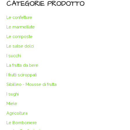
CATEGORIE PRODOTTO
Le confetture
Le marmellate
Le composte
Le salse dolci
I succhi
La frutta da bere
I frutti sciroppati
Sibillino - Mousse di frutta
I sughi
Miele
Agricoltura
Le Bomboniere