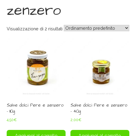
zenzero
Visualizzazione di 2 risultati
Salse dolci Pere e zenzero
Salse dolci Pere e zenzero
– 110g
– 40g
4,50
€
2,00
€
Aggiungi al carrello
Aggiungi al carrello