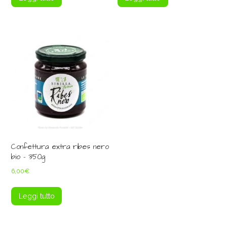
Confettura extra ribes nero
bio – 350g
6,00
€
Leggi tutto