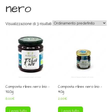
nero
Visualizzazione di 3 risultati
Composta ribes nero bio –
Composta ribes nero bio –
320g
40g
6,00
€
2,00
€
Leggi tutto
Leggi tutto