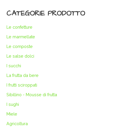
CATEGORIE PRODOTTO
Le confetture
Le marmellate
Le composte
Le salse dolci
I succhi
La frutta da bere
I frutti sciroppati
Sibillino - Mousse di frutta
I sughi
Miele
Agricoltura