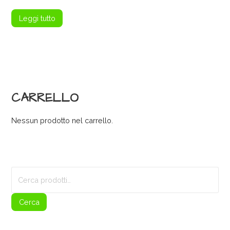
Leggi tutto
CARRELLO
Nessun prodotto nel carrello.
Cerca:
Cerca