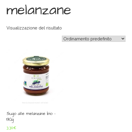
melanzane
Visualizzazione del risultato
Sugo alle melanzane bio –
190g
3,30
€