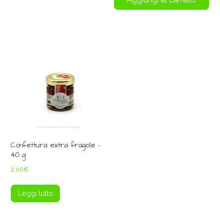
Confettura extra fragole –
40 g
2,00
€
Leggi tutto