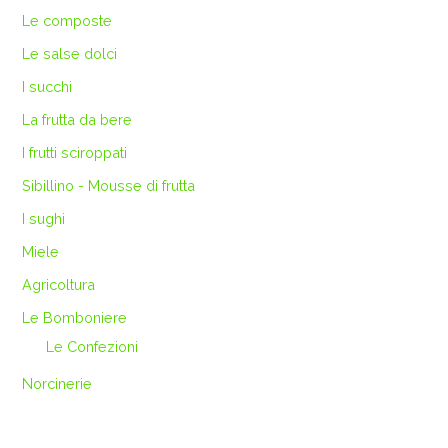
Le composte
Le salse dolci
I succhi
La frutta da bere
I frutti sciroppati
Sibillino - Mousse di frutta
I sughi
Miele
Agricoltura
Le Bomboniere
Le Confezioni
Norcinerie