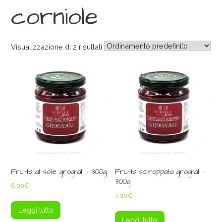
corniole
Visualizzazione di 2 risultati
Frutta al sole grognali – 300g
Frutta sciroppata grognali –
300g
8,00
€
7,00
€
Leggi tutto
Leggi tutto