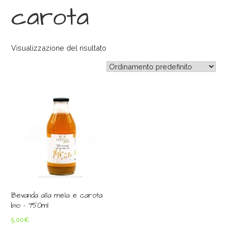
carota
Visualizzazione del risultato
Bevanda alla mela e carota
bio – 750ml
5,00
€