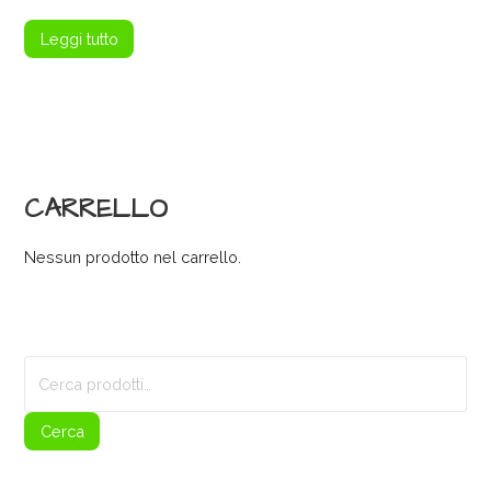
Leggi tutto
CARRELLO
Nessun prodotto nel carrello.
Cerca:
Cerca