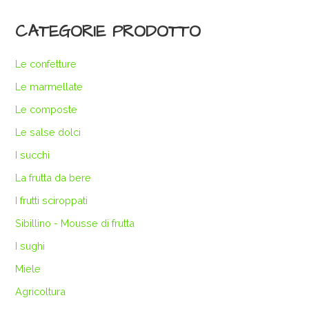
CATEGORIE PRODOTTO
Le confetture
Le marmellate
Le composte
Le salse dolci
I succhi
La frutta da bere
I frutti sciroppati
Sibillino - Mousse di frutta
I sughi
Miele
Agricoltura