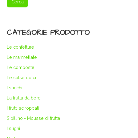
Cerca
CATEGORIE PRODOTTO
Le confetture
Le marmellate
Le composte
Le salse dolci
I succhi
La frutta da bere
I frutti sciroppati
Sibillino - Mousse di frutta
I sughi