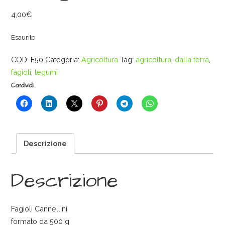
4,00
€
Esaurito
COD:
F50
Categoria:
Agricoltura
Tag:
agricoltura
,
dalla terra
,
fagioli
,
legumi
Condividi:
Descrizione
Descrizione
Fagioli Cannellini
formato da 500 g