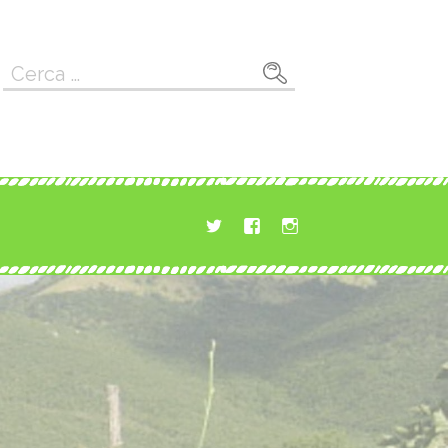
Ricerca
per: