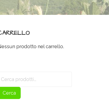
CARRELLO
Nessun prodotto nel carrello.
Cerca:
Cerca