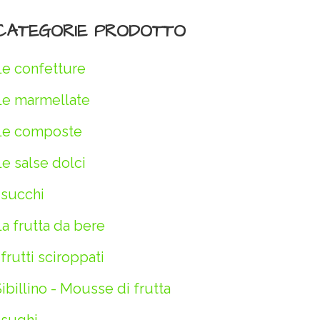
CATEGORIE PRODOTTO
Le confetture
Le marmellate
Le composte
e salse dolci
 succhi
a frutta da bere
 frutti sciroppati
ibillino - Mousse di frutta