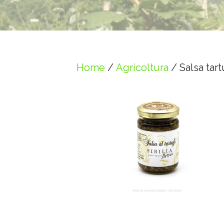
Home
/
Agricoltura
/ Salsa tart