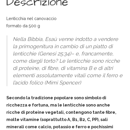
Descrizione
Lenticchia nel canovaccio
formato da 500 g
Nella Bibbia, Esaù venne indotto a vendere
la primogenitura in cambio di un piatto di
lenticchie (Genesi 25:34)– e, francamente,
come dargli torto? Le lenticchie sono ricche
di proteine, di fibre, di vitamina B e di altri
elementi assolutamente vitali come il ferro e
l’acido folico (Mimi Spencer)
Secondo la tradizione popolare sono simbolo di
ricchezza e fortuna, ma le lenticchie sono anche
ricche di proteine vegetali, contengono tante fibre,
molte vitamine (soprattutto A, B1, B2, C, PP), sali
minerali come calcio, potassio e ferro e pochissimi