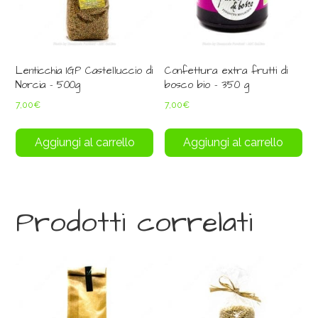
Lenticchia IGP Castelluccio di
Confettura extra frutti di
Norcia – 500g
bosco bio – 350 g
7,00
€
7,00
€
Aggiungi al carrello
Aggiungi al carrello
Prodotti correlati