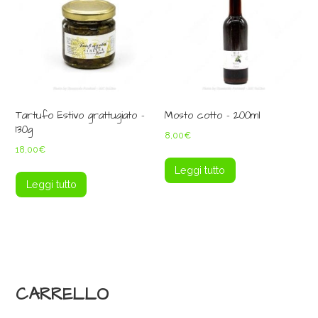
Tartufo Estivo grattugiato –
Mosto cotto – 200ml
130g
8,00
€
18,00
€
Leggi tutto
Leggi tutto
CARRELLO