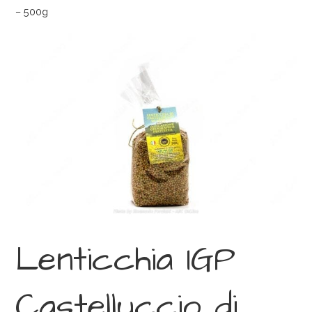
– 500g
Lenticchia IGP
Castelluccio di