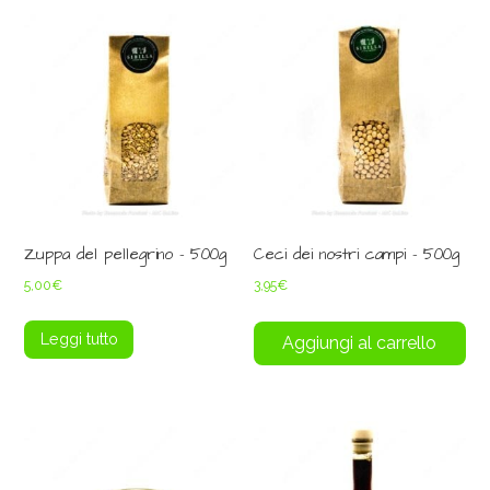
Zuppa del pellegrino – 500g
Ceci dei nostri campi – 500g
5,00
€
3,95
€
Leggi tutto
Aggiungi al carrello