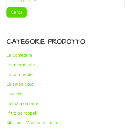
Cerca
CATEGORIE PRODOTTO
Le confetture
Le marmellate
Le composte
Le salse dolci
I succhi
La frutta da bere
I frutti sciroppati
Sibillino - Mousse di frutta