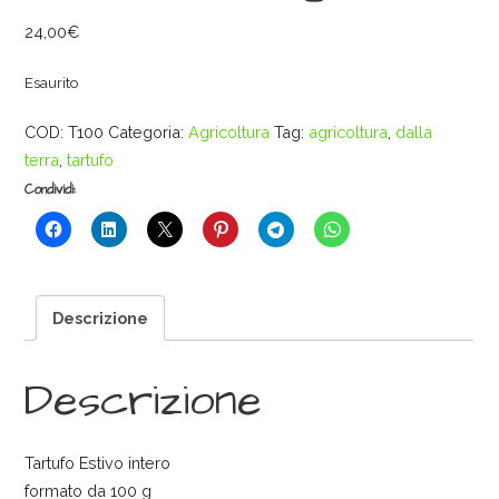
24,00
€
Esaurito
COD:
T100
Categoria:
Agricoltura
Tag:
agricoltura
,
dalla
terra
,
tartufo
Condividi:
Descrizione
Descrizione
Tartufo Estivo intero
formato da 100 g