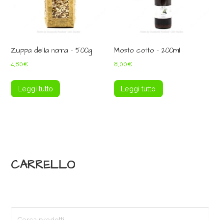
Zuppa della nonna – 500g
Mosto cotto – 200ml
4,80
€
8,00
€
Leggi tutto
Leggi tutto
CARRELLO
Cerca: