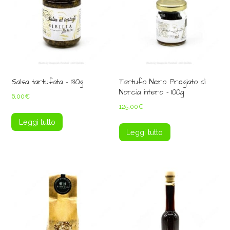
Salsa tartufata – 130g
Tartufo Nero Pregiato di
Norcia intero – 100g
6,00
€
125,00
€
Leggi tutto
Leggi tutto