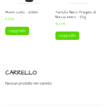
Mosto cotto – 200ml
Tartufo Nero Pregiato di
Norcia intero – 50g
8,00
€
65,00
€
Leggi tutto
Leggi tutto
CARRELLO
Nessun prodotto nel carrello.