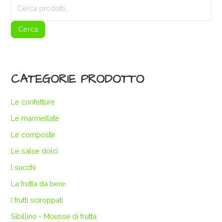
Cerca:
Cerca
CATEGORIE PRODOTTO
Le confetture
Le marmellate
Le composte
Le salse dolci
I succhi
La frutta da bere
I frutti sciroppati
Sibillino - Mousse di frutta