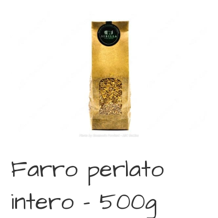
Farro perlato
intero – 500g