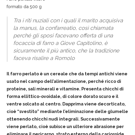
formato da 500 g
Tra i riti nuziali con i quali il marito acquisiva
la manus, la confarreatio, così chiamata
perché gli sposi facevano offerta di una
focaccia di farro a Giove Capitolino, è
sicuramente il più antico, che la tradizione
faceva risalire a Romolo
Il farro perlato è un cereale che da tempi antichi viene
usato nel campo dell’alimentazione, perché ricco di
proteine, sali minerali e vitamine. Presenta chicchi di
forma ellittico-ovoidale, di colore dorato scuro e il
ventre solcato al centro. Dapprima viene decorticato,
cioè “svestito” mediante l’eliminazione delle glumelle
ottenendo chicchi nudi integrali. Successivamente
viene perlato, cioè subisce un ulteriore abrasione per
eliminare il pericarpo, strato esterno della cariosside.