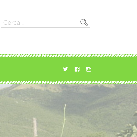
Ricerca
per: