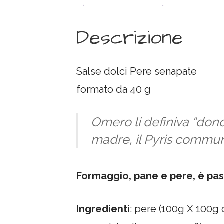
Descrizione
Salse dolci Pere senapate
formato da 40 g
Omero li definiva “dono d
madre, il Pyris commu
Formaggio, pane e pere, è pas
Ingredienti
: pere (100g X 100g 