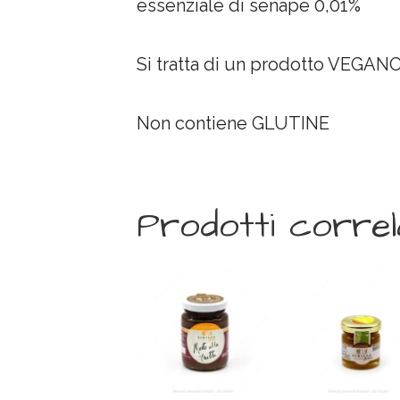
essenziale di senape 0,01%
Si tratta di un prodotto VEGAN
Non contiene GLUTINE
Prodotti correl