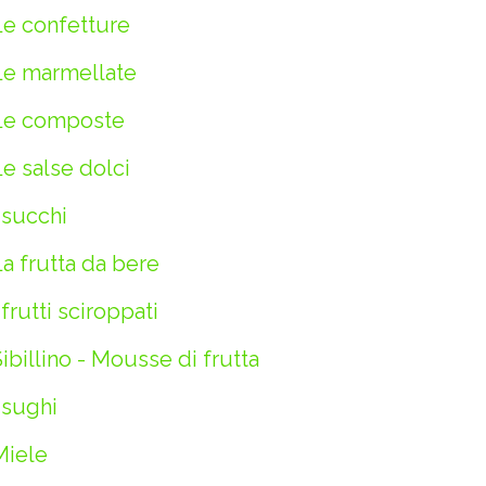
Le confetture
Le marmellate
Le composte
e salse dolci
 succhi
a frutta da bere
 frutti sciroppati
ibillino - Mousse di frutta
 sughi
Miele