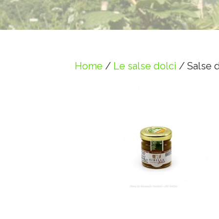
Home
/
Le salse dolci
/ Salse 