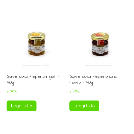
Salse dolci Peperoni gialli –
Salse dolci Peperoncino
40g
rosso – 40g
2,00
€
2,00
€
Leggi tutto
Leggi tutto