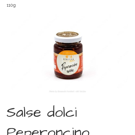
110g
Salse dolci
Peperoncino