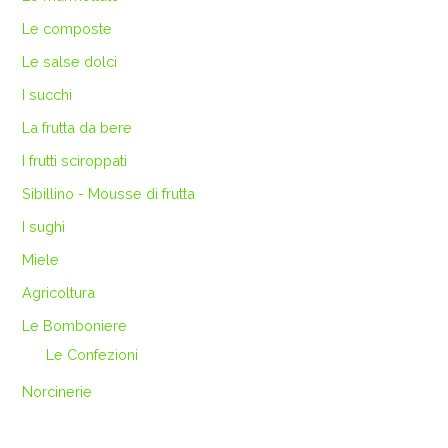
Le composte
Le salse dolci
I succhi
La frutta da bere
I frutti sciroppati
Sibillino - Mousse di frutta
I sughi
Miele
Agricoltura
Le Bomboniere
Le Confezioni
Norcinerie