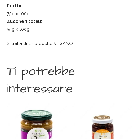
Frutta:
75g x 100g
Zuccheri totali:
55g x 100g
Si tratta di un prodotto VEGANO
Ti potrebbe
interessare…