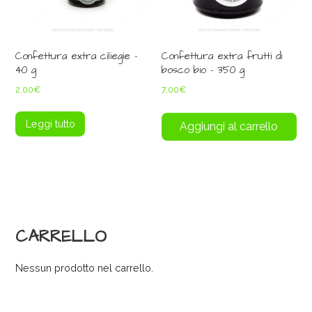
Confettura extra ciliegie –
Confettura extra frutti di
40 g
bosco bio – 350 g
2,00
€
7,00
€
Leggi tutto
Aggiungi al carrello
CARRELLO
Nessun prodotto nel carrello.