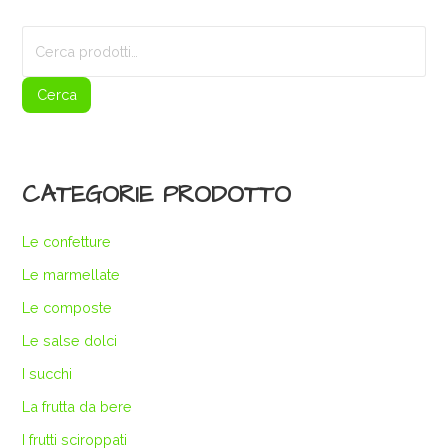
Cerca:
Cerca
CATEGORIE PRODOTTO
Le confetture
Le marmellate
Le composte
Le salse dolci
I succhi
La frutta da bere
I frutti sciroppati