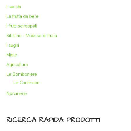
I succhi
La frutta da bere
I frutti sciroppati
Sibillino - Mousse di frutta
I sughi
Miele
Agricoltura
Le Bomboniere
Le Confezioni
Norcinerie
RICERCA RAPIDA PRODOTTI