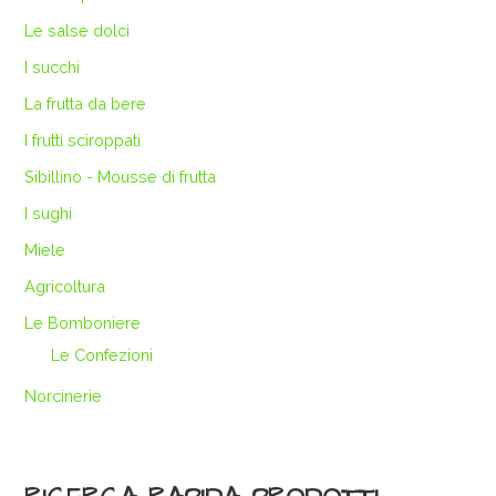
Le salse dolci
I succhi
La frutta da bere
I frutti sciroppati
Sibillino - Mousse di frutta
I sughi
Miele
Agricoltura
Le Bomboniere
Le Confezioni
Norcinerie