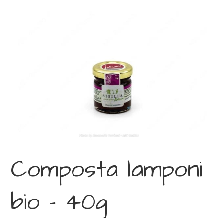
Composta lamponi
bio – 40g