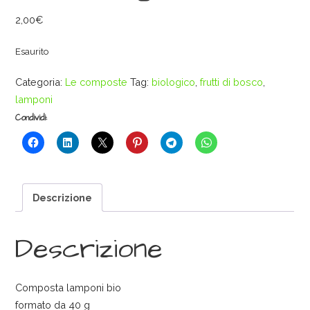
2,00
€
Esaurito
Categoria:
Le composte
Tag:
biologico
,
frutti di bosco
,
lamponi
Condividi:
Descrizione
Descrizione
Composta lamponi bio
formato da 40 g